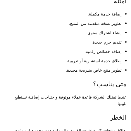
أمثلة
إضافة خدمة مكملة.
تطوير نسخة متقدمة من المنتج.
إنشاء اشتراك سنوي.
تقديم حزم جديدة.
إضافة خصائص رقمية.
إطلاق خدمة استشارية أو تدريبية.
تطوير منتج خاص بشريحة محددة.
متى يناسب؟
عندما تمتلك الشركة قاعدة عملاء موثوقة واحتياجات إضافية تستطيع
تلبيتها.
الخطر
إطلاق منتجات كثيرة تشتت الفريق والميزانية دون وجود طلب مثبت.