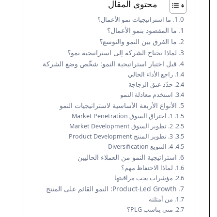
محتوى المقال
ما استراتيجيات نمو الأعمال؟
ما المقصود بنمو الأعمال؟
ما الفرق بين النمو والتوسع؟
لماذا تحتاج الشركة إلى استراتيجية نمو؟
قبل اختيار استراتيجية النمو: شخّص وضع الشركة
راجع الأداء الحالي
حدّد عنق الزجاجة
استخدم معادلة النمو
الأنواع الأربعة الأساسية لاستراتيجيات النمو
1. اختراق السوق Market Penetration
2. تطوير السوق Market Development
3. تطوير المنتج Product Development
4. التنويع Diversification
استراتيجية النمو من العملاء الحاليين
لماذا الاحتفاظ مهم؟
مؤشرات يجب مراقبتها
Product-Led Growth: النمو القائم على المنتج
من أمثلته
متى يناسب PLG؟