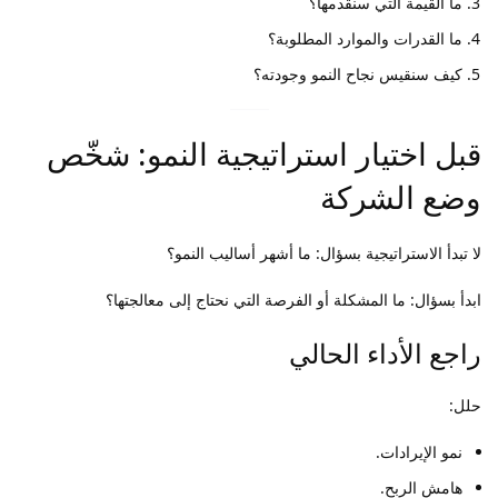
ما القيمة التي سنقدمها؟
ما القدرات والموارد المطلوبة؟
كيف سنقيس نجاح النمو وجودته؟
قبل اختيار استراتيجية النمو: شخّص
وضع الشركة
لا تبدأ الاستراتيجية بسؤال: ما أشهر أساليب النمو؟
ابدأ بسؤال: ما المشكلة أو الفرصة التي نحتاج إلى معالجتها؟
راجع الأداء الحالي
حلل:
نمو الإيرادات.
هامش الربح.