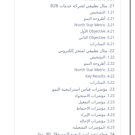
مثال تطبيقي لشركة خدمات B2B
التشخيص
أطروحة النمو
North Star Metric
Objective الأول
Objective الثاني
المبادرات
مثال تطبيقي لمتجر إلكتروني
التشخيص
أطروحة النمو
North Star Metric
Key Results
المبادرات
مؤشرات قياس استراتيجية النمو
مؤشرات الاستحواذ
مؤشرات التفعيل
مؤشرات الاحتفاظ
مؤشرات الإيراد
مؤشرات الإحالة
المؤشرات التشغيلية
خطة تنفيذ استراتيجية النمو خلال 90 يومًا