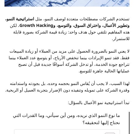
تستخدم الشركات مصطلحات متعددة لوصف النمو، مثل
استراتيجية النمو،
وتطوير الأعمال، واختراق السوق، والتوسع، وGrowth Hacking
، لكن
هذه المفاهيم تلتقي حول هدف واحد: زيادة قيمة الشركة بصورة قابلة
للاستمرار.
لا يعني النمو بالضرورة الحصول على مزيد من العملاء أو زيادة المبيعات
فقط. فقد تنمو الإيرادات بينما تنخفض الأرباح، أو يتوسع عدد العملاء بينما
تتراجع جودة الخدمة، أو تدخل الشركة أسواقًا جديدة قبل أن تصبح
عملياتها الحالية جاهزة للتوسع.
لهذا السبب، لا يجب أن يُقاس النمو بحجمه وحده، بل بجودته واستدامته
وقدرة الشركة على تمويله وتنفيذه دون الإضرار بتجربة العميل أو الربحية.
تبدأ استراتيجية نمو الأعمال بالسؤال:
ما نوع النمو الذي نريده، ومن أين سيأتي، وما القدرات التي
نحتاج إليها لتحقيقه؟