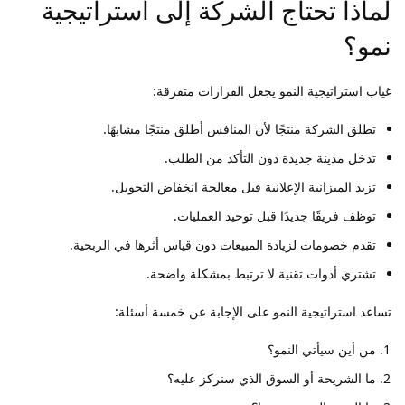
لماذا تحتاج الشركة إلى استراتيجية
نمو؟
غياب استراتيجية النمو يجعل القرارات متفرقة:
تطلق الشركة منتجًا لأن المنافس أطلق منتجًا مشابهًا.
تدخل مدينة جديدة دون التأكد من الطلب.
تزيد الميزانية الإعلانية قبل معالجة انخفاض التحويل.
توظف فريقًا جديدًا قبل توحيد العمليات.
تقدم خصومات لزيادة المبيعات دون قياس أثرها في الربحية.
تشتري أدوات تقنية لا ترتبط بمشكلة واضحة.
تساعد استراتيجية النمو على الإجابة عن خمسة أسئلة:
من أين سيأتي النمو؟
ما الشريحة أو السوق الذي سنركز عليه؟