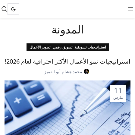
المدونة
,
,
استراتيجيات تسويقية
تسويق رقمي
تطوير الأعمال
استراتيجيات نمو الأعمال الأكثر احترافية لعام 2026!
محمد هشام أبو القمبز
11
مارس