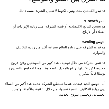
قد تبدو الكلمتان متشابهتين، لكنهما لا تعنيان الشيء نفسه دائمًا.
النمو Growth:
هو تحسن النتائج الاقتصادية أو قيمة الشركة، مثل زيادة الإيرادات أو
العملاء أو الأرباح.
التوسع Scaling:
هو قدرة الشركة على زيادة النتائج بسرعة أكبر من زيادة التكاليف
والموارد.
قد تنمو الشركة من خلال توظيف عدد كبير من الموظفين وفتح فروع
جديدة، لكن تكاليفها ترتفع بالمعدل نفسه. هذا نمو، لكنه ليس بالضرورة
توسعًا قابلًا للتكرار.
أما التوسع الجيد فيحدث عندما تستطيع الشركة خدمة عدد أكبر من العملاء
دون زيادة التكاليف بالنسبة نفسها، من خلال التقنية، والأتمتة، وتوحيد
العمليات، وتحسين نموذج الخدمة.