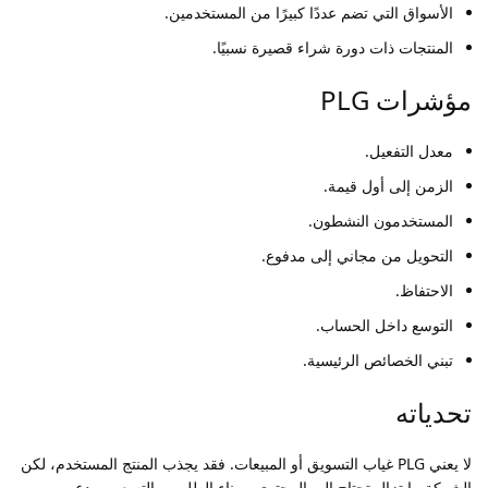
الأسواق التي تضم عددًا كبيرًا من المستخدمين.
المنتجات ذات دورة شراء قصيرة نسبيًا.
مؤشرات PLG
معدل التفعيل.
الزمن إلى أول قيمة.
المستخدمون النشطون.
التحويل من مجاني إلى مدفوع.
الاحتفاظ.
التوسع داخل الحساب.
تبني الخصائص الرئيسية.
تحدياته
لا يعني PLG غياب التسويق أو المبيعات. فقد يجذب المنتج المستخدم، لكن
الشركة ما تزال تحتاج إلى المحتوى، وبناء الطلب، والتسعير، ودعم