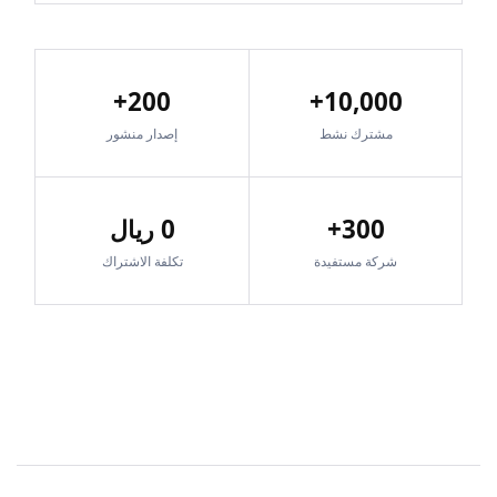
200+
10,000+
مشترك نشط
إصدار منشور
300+
0 ريال
شركة مستفيدة
تكلفة الاشتراك