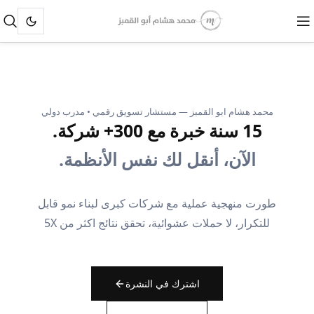
محمد هشام ابو القمبز — مستشار تسويق رقمي • مدرب دولي
15 سنة خبرة مع 300+ شركة.
الآن، أنقل لك نفس الأنظمة.
طورت منهجية عملية مع شركات كبرى لبناء نمو قابل
للتكرار، لا حملات عشوائية، تحقق نتائج اكثر من 5X
اشترك في النشرة