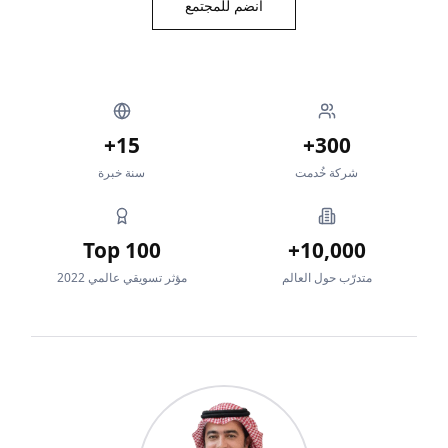
انضم للمجتمع
15+
300+
شركة خُدمت
سنة خبرة
Top 100
10,000+
متدرّب حول العالم
مؤثر تسويقي عالمي 2022