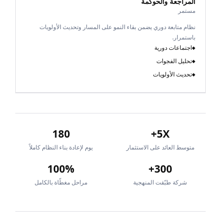
المراجعة والحوكمة
مستمر
نظام متابعة دوري يضمن بقاء النمو على المسار وتحديث الأولويات
باستمرار.
اجتماعات دورية
◆
تحليل الفجوات
◆
تحديث الأولويات
◆
180
5X+
متوسط العائد على الاستثمار
يوم لإعادة بناء النظام كاملاً
100%
300+
شركة طبّقت المنهجية
مراحل مغطّاة بالكامل