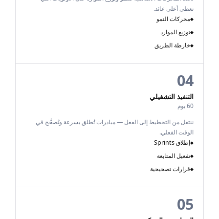
تعطي أعلى عائد.
محركات النمو
◆
توزيع الموارد
◆
خارطة الطريق
◆
04
التنفيذ التشغيلي
60 يوم
ننتقل من التخطيط إلى الفعل — مبادرات تُطلق بسرعة وتُصحَّح في
الوقت الفعلي.
إطلاق Sprints
◆
تفعيل المتابعة
◆
قرارات تصحيحية
◆
05