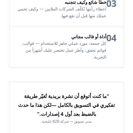
03
خطأ شائع وكيف تتجنبه
أخطاء رأيتها تُكلّف الشركات الملايين — وكيف تحمي
عملك منها قبل أن تقع فيها.
04
أداة أو قالب مجاني
كل جمعة، مورد عملي جاهز للاستخدام — قوالب،
قوائم تحقق، وأطر عمل تختصر عليك أشهراً من
التجربة.
"ما كنت أتوقع أن نشرة بريدية تُغيّر طريقة
تفكيري في التسويق بالكامل —
لكن هذا ما حدث
بالضبط بعد أول 4 إصدارات."
مدير تسويق — شركة B2B خليجية