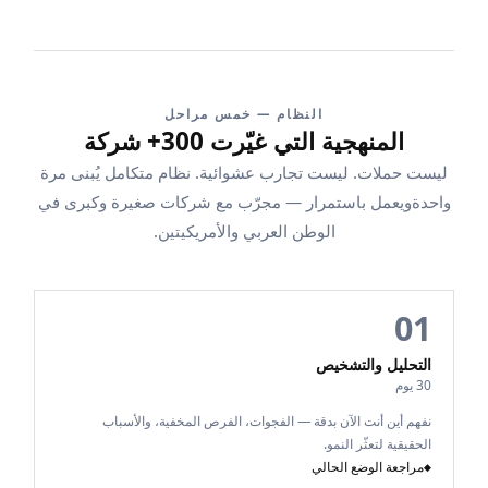
النظام — خمس مراحل
المنهجية التي غيّرت 300+ شركة
ليست حملات. ليست تجارب عشوائية. نظام متكامل يُبنى مرة
واحدة
ويعمل باستمرار — مجرّب مع شركات صغيرة وكبرى في
الوطن العربي والأمريكيتين.
01
التحليل والتشخيص
30 يوم
نفهم أين أنت الآن بدقة — الفجوات، الفرص المخفية، والأسباب
الحقيقية لتعثّر النمو.
مراجعة الوضع الحالي
◆