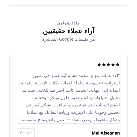
ماذا يقولون
آراء عملاء حقيقيين
من تقييمات Google المباشرة
"لقد عملت مع م. محمد هشام أبوالقمبز في تطوير
استراتيجية تسويقية شاملة لعملنا، وكانت التجربة رائعة من
البداية إلى النهاية. الخدمة كانت احترافية للغاية، حيث تم
تحليل احتياجاتنا بدقة وتقديم حلول مبتكرة وفعالة.
الاستراتيجيات التي تم تطويرها ساعدت بشكل كبير في
تحسين وجودنا على الإنترنت وزيادة التفاعل مع عملائنا
بشكل ملحوظ. أوصي بشدة — عمل رائع ونتائج ملموسة!"
Mai Alseadan
Google