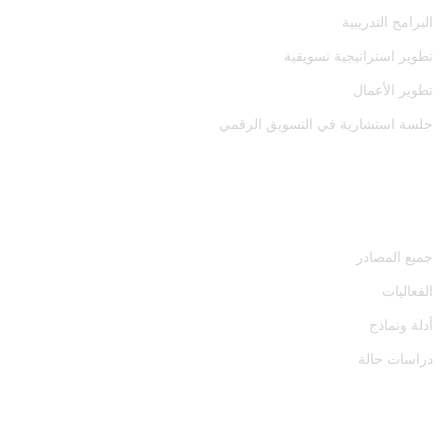
البرامج التدريبية
تطوير استراتيجية تسويقية
تطوير الأعمال
جلسة استشارية في التسويق الرقمي
المصادر
جميع المصادر
الفعاليات
أدلة ونماذج
دراسات حالة