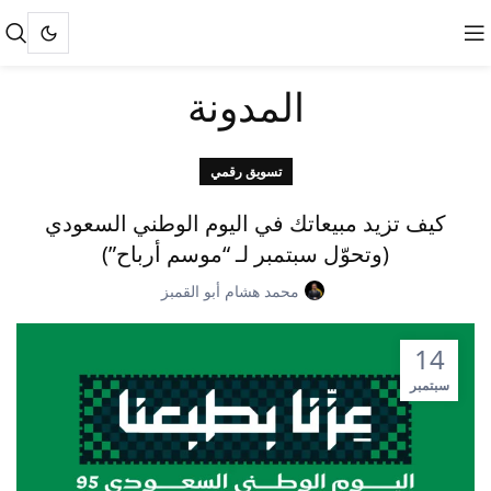
المدونة
تسويق رقمي
كيف تزيد مبيعاتك في اليوم الوطني السعودي
(وتحوّل سبتمبر لـ “موسم أرباح”)
محمد هشام أبو القمبز
14
سبتمبر