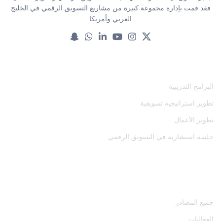
فقد قمت بإدارة مجموعة كبيرة من مشاريع التسويق الرقمي في الخليج
العربي وأمريكا
خدماتنا
البرامج التدريبية
تطوير استراتيجية تسويقية
تطوير الأعمال
جلسة استشارية في التسويق الرقمي
المصادر
جميع المصادر
الفعاليات