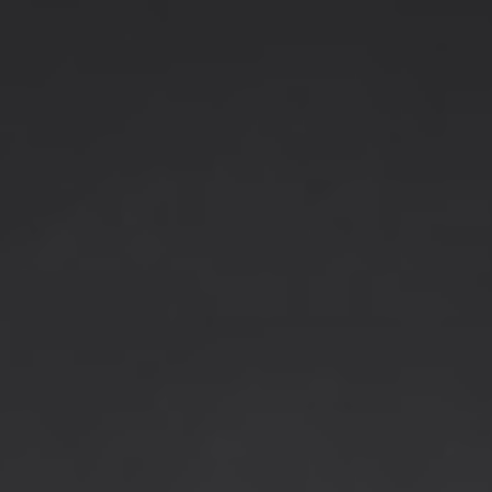
ie i dokumentowane w przejrzysty sposób. Specjalne