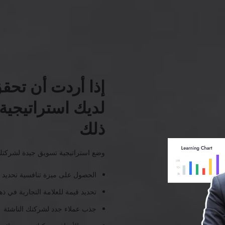
إذا أردت أن تحق
لديك استراتيجي
ذلك
وضع استراتيجية تسويق جيدة لشركتك
الحصول على ميزة تنافسية تحديد 
تحديد قيمة للعلامة التجارية في ذه
جذب عملاء جدد لشركتك الناشئة