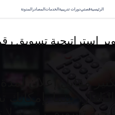
الرئيسية
قصتي
دورات تدريبية
الخدمات
المصادر
المدونة
ير استراتيجية تسويق رق
لتلفاز، بينما بإمكانك ت
يجية تسويق رقمية لا 