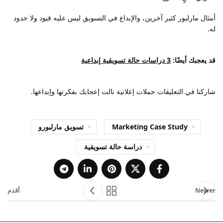
أمثال مارلبور كثير آخرين، والإبداع في التسويق ليس عليه قيود ولا حدود
له.
قد يعجبك أيضًا:
3 دراسات حالة تسويقية إبداعية
شاركنا في التعليقات حملات إعلانية نالت إعجابك بفكرتها وإبداعها.
Marketing Case Study
تسويق مارلبورو
دراسة حالة تسويقية
Newer
أقدم