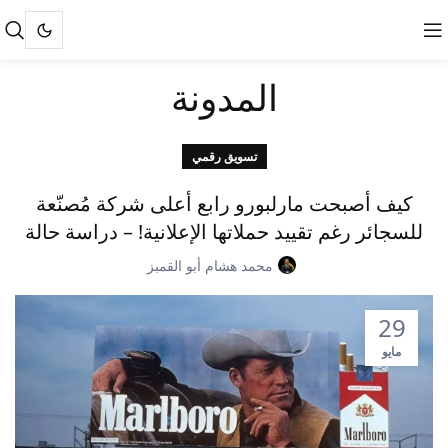
المدونة
تسويق رقمي
كيف أصبحت مارلبورو رابع أعلى شركة مُصنّعة
للسجائر رغم تقييد حملاتها الإعلانية! – دراسة حالة
محمد هشام أبو القمبز
29
مايو