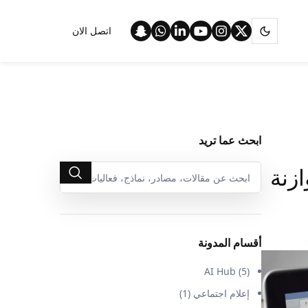
اتصل الان
ابحث عما تريد
زنة
أقسام المدونة
AI Hub
(5)
إعلام اجتماعي
(1)