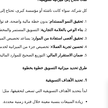
كل شركة، سواء كانت ناشئة أو مؤسسة كبرى، تحتاج إلى ت
تحقيق النمو المستدام
: بدون خطة مالية واضحة، قد تو
بناء الوعي بالعلامة التجارية
: التسويق المستمر والمخط
تحقيق أقصى استفادة من الموارد
: يساعد تخصيص الميز
تحسين تجربة العملاء
: تخصيص جزء من الميزانية لخدمة ا
ضمان الاستقرار المالي
: التوزيع الصحيح للموارد المال
طرق تحديد ميزانية التسويق خطوة بخطوة
1. تحديد الأهداف التسويقية
ابدأ بتحديد الأهداف التسويقية التي تسعى لتحقيقها، مثل:
Instagra
زيادة المبيعات بنسبة معينة خلال فترة زمنية محددة.
YouTub