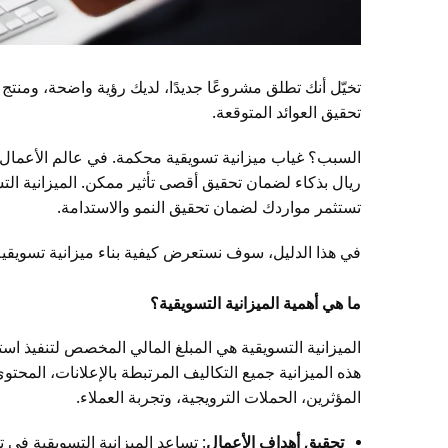
تخيّل أنك تطلق مشروعًا جديدًا، لديك رؤية واضحة، ومنت
تحقيق العوائد المتوقعة.
السبب؟ غياب ميزانية تسويقية محكمة. في عالم الأعمال اليو
ريال بذكاء لضمان تحقيق أقصى تأثير ممكن. الميزانية ا
تستثمر مواردك لضمان تحقيق النمو والاستدامة.
في هذا الدليل، سوف نستعرض كيفية بناء ميزانية تسويقي
ما هي أهمية الميزانية التسويقية؟
الميزانية التسويقية هي المبلغ المالي المخصص لتنفيذ ا
هذه الميزانية جميع التكاليف المرتبطة بالإعلانات، المح
المؤثرين، الحملات الترويجية، وتجربة العملاء.
تحقيق أهداف الأعمال
: تساعد الميزانية التسويقية في