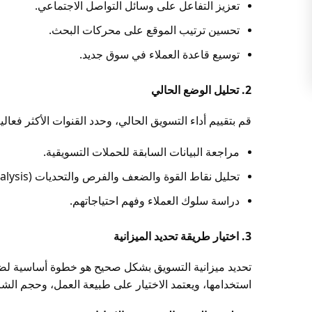
تعزيز التفاعل على وسائل التواصل الاجتماعي.
linkedi
تحسين ترتيب الموقع على محركات البحث.
WhatsAp
توسيع قاعدة العملاء في سوق جديد.
Snapcha
2. تحليل الوضع الحالي
قم بتقييم أداء التسويق الحالي، وحدد القنوات الأكثر فعا
مراجعة البيانات السابقة للحملات التسويقية.
تحليل نقاط القوة والضعف والفرص والتحديات (SWOT Analysis).
دراسة سلوك العملاء وفهم احتياجاتهم.
3. اختيار طريقة تحديد الميزانية
تحديد ميزانية التسويق بشكل صحيح هو خطوة أساسية لضم
استخدامها، ويعتمد الاختيار على طبيعة العمل، وحجم ال