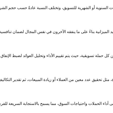
ات السنوية أو الشهرية للتسويق، وتختلف النسبة عادةً حسب حجم الشر
 الميزانية بناءً على ما ينفقه الآخرون في نفس المجال لضمان تنافسية 
 كل حملة تسويقية، حيث يتم تقييم الأداء وتحليل العوائد لضبط الإنفاق و
ة، مثل تحقيق عدد معين من العملاء أو زيادة المبيعات، ثم تقدير التكاليف
لى أداء الحملات واحتياجات السوق، مما يسمح بالاستجابة السريعة للف