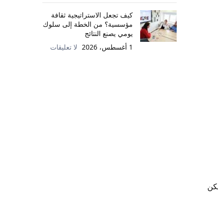
كيف تجعل الاستراتيجية ثقافة
مؤسسية؟ من الخطة إلى سلوك
يومي يصنع النتائج
1 أغسطس، 2026
لا تعليقات
كن