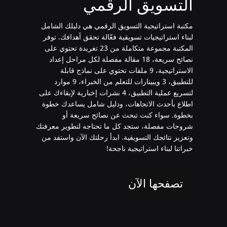
التسويق الرقمي
مكتبة استراتيجية التسويق الرقمي هي دليلك الشامل
لبناء استراتيجيات تسويقية فعّالة تحقق أهدافك. توفر
المكتبة مجموعة متكاملة من 23 تغريدة تحتوي على
نصائح سريعة، 18 مقالة مفصلة لكل مراحل إعداد
الاستراتيجية، 9 ملفات تحتوي على نماذج قابلة
للتطبيق، 3 ويبينارات للتعلم من الخبراء، 9 موارد
لتسريع عملية التطبيق، 4 نشرات إخبارية لإبقاءك على
اطلاع بأحدث الاتجاهات، ودليل شامل يساعدك خطوة
بخطوة. سواء كنت تبحث عن نصائح سريعة أو
شروحات مفصلة، ستجد كل ما تحتاجه لتطوير معرفتك
وتعزيز نتائجك التسويقية. ابدأ رحلتك الآن واستفد من
خبراتنا لبناء استراتيجية ناجحة!
تصفحها الآن