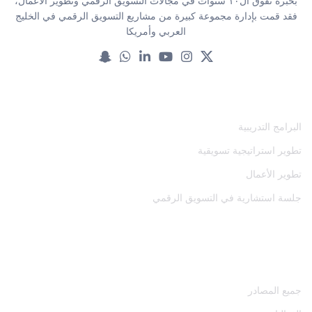
بخبرة تفوق ال١٠ سنوات في مجالات التسويق الرقمي وتطوير الأعمال،
فقد قمت بإدارة مجموعة كبيرة من مشاريع التسويق الرقمي في الخليج
العربي وأمريكا
خدماتنا
البرامج التدريبية
تطوير استراتيجية تسويقية
تطوير الأعمال
جلسة استشارية في التسويق الرقمي
المصادر
جميع المصادر