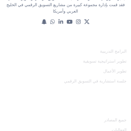
فقد قمت بإدارة مجموعة كبيرة من مشاريع التسويق الرقمي في الخليج
العربي وأمريكا
خدماتنا
البرامج التدريبية
تطوير استراتيجية تسويقية
تطوير الأعمال
جلسة استشارية في التسويق الرقمي
المصادر
جميع المصادر
الفعاليات