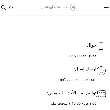
جوال
00971568841083
ارسل إيميل:
m@abualkomboz.com
تواصل من الأحد – الخميس:
9:00 ص – 10:00 م بتوقيت مكة