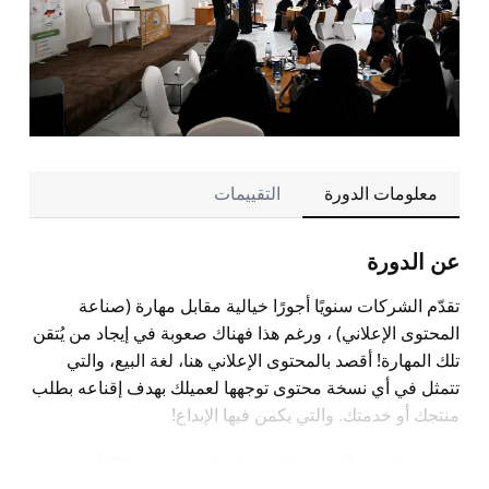
معلومات الدورة
التقييمات
عن الدورة
تقدّم الشركات سنويًا أجورًا خيالية مقابل مهارة (
صناعة
المحتوى الإعلاني
) ، ورغم هذا فهناك صعوبة في إيجاد من يُتقن
تلك المهارة! أقصد بالمحتوى الإعلاني هنا، لغة البيع، والتي
تتمثل في أي نسخة محتوى توجهها لعميلك بهدف إقناعه بطلب
منتجك أو خدمتك. والتي يكمن فيها الإبداع!
في هذه الدورة التدريبية المسجلة، كيف تحترف الكتابة