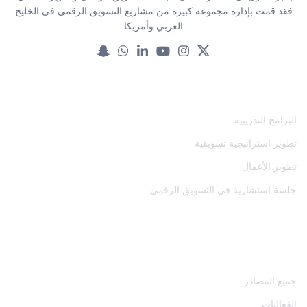
فقد قمت بإدارة مجموعة كبيرة من مشاريع التسويق الرقمي في الخليج
العربي وأمريكا
خدماتنا
البرامج التدريبية
تطوير استراتيجية تسويقية
تطوير الأعمال
جلسة استشارية في التسويق الرقمي
المصادر
جميع المصادر
الفعاليات