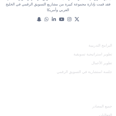
فقد قمت بإدارة مجموعة كبيرة من مشاريع التسويق الرقمي في الخليج
العربي وأمريكا
خدماتنا
البرامج التدريبية
تطوير استراتيجية تسويقية
تطوير الأعمال
جلسة استشارية في التسويق الرقمي
المصادر
جميع المصادر
الفعاليات