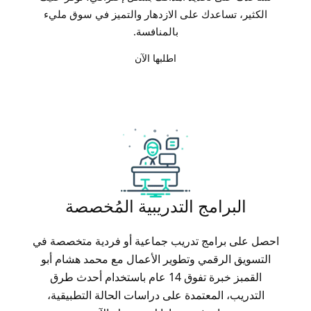
الكثير، تساعدك على الازدهار والتميز في سوق مليء
بالمنافسة.
اطلبها الآن
البرامج التدريبية المُخصصة
احصل على برامج تدريب جماعية أو فردية متخصصة في
التسويق الرقمي وتطوير الأعمال مع محمد هشام أبو
القمبز خبرة تفوق 14 عام باستخدام أحدث طرق
التدريب، المعتمدة على دراسات الحالة التطبيقية،