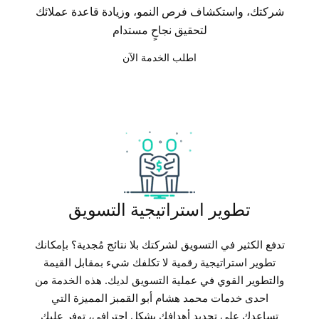
شركتك، واستكشاف فرص النمو، وزيادة قاعدة عملائك
لتحقيق نجاحٍ مستدام
اطلب الخدمة الآن
تطوير استراتيجية التسويق
تدفع الكثير في التسويق لشركتك بلا نتائج مُجدية؟ بإمكانك
تطوير استراتيجية رقمية لا تكلفك شيء بمقابل القيمة
والتطوير القوي في عملية التسويق لديك. هذه الخدمة من
احدى خدمات محمد هشام أبو القمبز المميزة التي
تساعدك على تحديد أهدافك بشكل إحترافي، توفر عليك