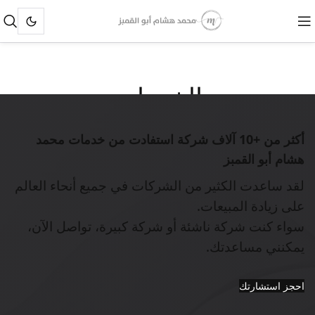
الخدمات
أكثر من
+10 آلاف شركة
استفادت من خدمات محمد
هشام أبو القمبز
لقد ساعدت الكثير من الشركات في جميع أنحاء العالم
على زيادة المبيعات.
سواء كنت شركة ناشئة أو شركة كبيرة، تواصل الآن،
يمكنني مساعدتك.
احجز استشارتك