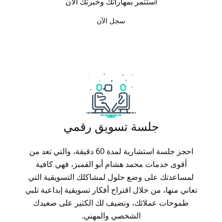
استثمر بمهاراتك وخبرتك الآن
سجل الآن
جلسة تسويق رقمي
احجز جلسة استشارية لمدة 60 دقيقة، والتي تعد من
أقوى خدمات محمد هشام أبو القمبز، فهي كافية
لمساعدتك على وضع حلول لمشاكلك التسويقية التي
تعاني منها، من خلال اقتراح أفكار تسويقية إبداعية تلبي
طموحات عملائك، وتضيف لك الكثير على صعيدك
الشخصي والمهني.