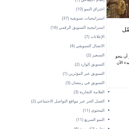
اختراق النمو
(10)
استراتيجيات تسويقية
(37)
استراتيجية التسويق الرقمي
(16)
ّل
الإعلانات
(7)
الاتصال التسويقي
(4)
التسعير
(2)
أن ينجو
ء الآن
التسويق الوارد
(2)
التسويق عبر المؤثرين
(1)
التسويق في رمضان
(3)
العلامة التجارية
(3)
العمل الحر عبر مواقع التواصل الاجتماعي
(2)
المحتوى
(11)
النمو السريع
(11)
تجارة الكترونية
(6)