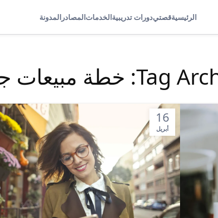
الرئيسية
قصتي
دورات تدريبية
الخدمات
المصادر
المدونة
T: خطة مبيعات جاهزة
16
أبريل