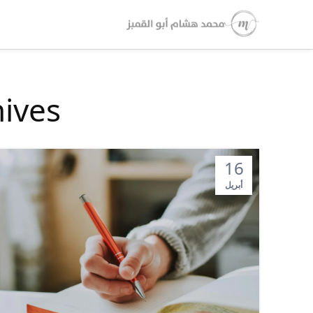
ag Archives
16
أبريل