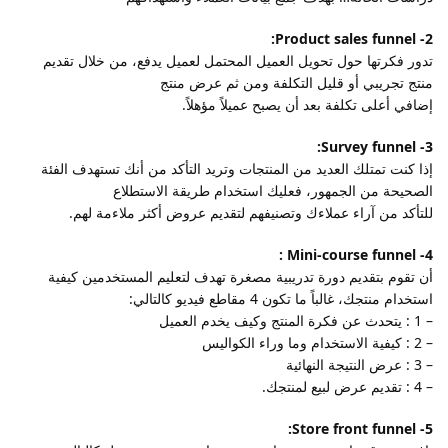
2- Product sales funnel:
تدور فكرتها حول تحويل العميل المحتمل لعميل يدفع، من خلال تقديم
منتج تجريبي أو قليل التكلفة ومن ثم عرض منتج
إضافي أعلى تكلفة بعد أن يصبح عميلاً مؤهلاً.
3- Survey funnel:
إذا كنت تمتلك العديد من المنتجات وتريد التأكد من أنك تستهدف الفئة
الصحيحة من الجمهور، فعليك استخدام طريقة الاستطلاع
للتأكد من آراء عملاءك وتصنيفهم لتقديم عروض أكثر ملاءمة لهم.
4- Mini-course funnel :
أن تقوم بتقديم دورة تدريبية مصغرة تهدف لتعليم المستخدمين كيفية
استخدام منتجك، غالباً ما تكون 4 مقاطع فيديو كالتالي:
– 1 : يتحدث عن فكرة المنتج وكيف يخدم العميل
– 2 : كيفية الاستخدام وما وراء الكواليس
– 3 : عرض النتيجة النهائية
– 4 : تقديم عرض لبيع لمنتجك.
5- Store front funnel: