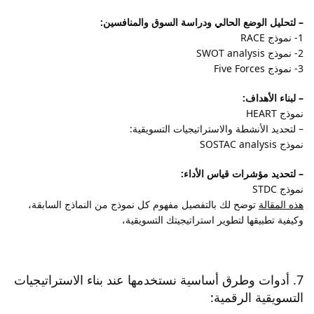
– لتحليل الوضع الحالي ودراسة السوق والمنافسين:
1- نموذج RACE
2- نموذج SWOT analysis
3- نموذج Five Forces
– لبناء الأهداف:
نموذج HEART
– لتحديد الأنشطة والاستراتيجيات التسويقية:
نموذج SOSTAC analysis
– لتحديد مؤشرات قياس الأداء:
نموذج STDC
هذه المقالة
توضح لك بالتفصيل مفهوم كل نموذج من النماذج السابقة،
وكيفية تطبيقها لتطوير استراتيجيتك التسويقية،
7. أدوات وطرق أساسية نستخدمها عند بناء الاستراتيجيات
التسويقية الرقمية: