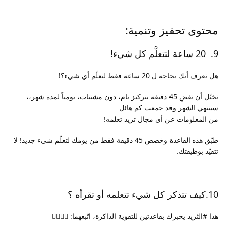
محتوى تحفيز وتنمية:
9. 20 ساعة لتتعلَّم كل شيء!
هل تعرف أنك بحاجة ل 20 ساعة فقط لتعلّم أي شيء؟!
تخيّل أن تقضِ 45 دقيقة بتركيز تام، دون مشتتات، يومياً لمدة شهر،،
سينتهي الشهر وقد جمعت كم هائل
من المعلومات عن أي مجال تريد تعلمه!
طبّق هذه القاعدة وخصص 45 دقيقة فقط من يومك لتعلّم شيء جديد! لا
تتقيّد بوظيفتك.
10.كيف تتذكر كل شيء تتعلمه أو تقرأه ؟
هذا #الثريد يخبرك بقاعدتين للتقوية الذاكرة، اتّبعهما: 👇🏻👇🏻