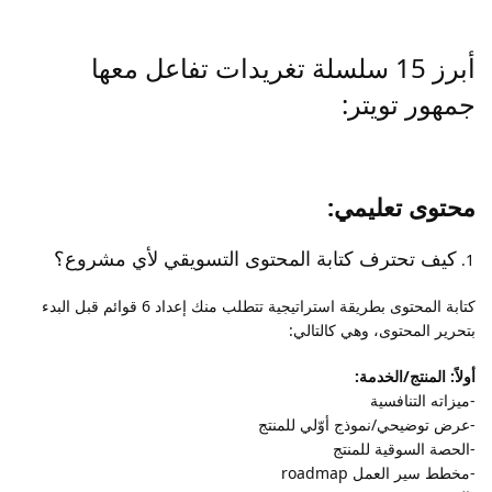
أبرز 15 سلسلة تغريدات تفاعل معها
جمهور تويتر:
محتوى تعليمي:
كيف تحترف كتابة المحتوى التسويقي لأي مشروع؟
كتابة المحتوى بطريقة استراتيجية تتطلب منك إعداد 6 قوائم قبل البدء
بتحرير المحتوى، وهي كالتالي:
أولاً: المنتج/الخدمة:
-ميزاته التنافسية
-عرض توضيحي/نموذج أوّلي للمنتج
-الحصة السوقية للمنتج
-مخطط سير العمل roadmap