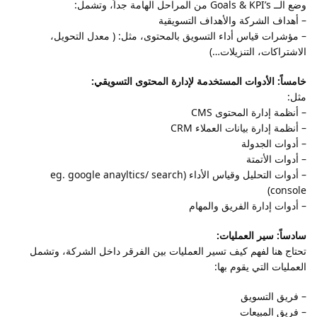
وضع الــ Goals & KPI’s من المراحل الهامة جداً، وتشمل:
– أهداف الشركة والأهداف التسويقية
– مؤشرات قياس أداء التسويق بالمحتوى، مثل: ( معدل التحويل،
الاشتراكات، التنزيلات…)
خامساً: الأدوات المستخدمة لإدارة المحتوى التسويقي:
مثل:
– أنظمة إدارة المحتوى CMS
– أنظمة إدارة بيانات العملاء CRM
– أدوات الجدولة
– أدوات الأتمتة
– أدوات التحليل وقياس الأداء (eg. google anayltics/ search
console)
– أدوات إدارة الفريق والمهام
سادساً: سير العمليات:
تحتاج هنا لفهم كيف تسير العمليات بين الفرقر داخل الشركة، وتشمل
العمليات التي يقوم بها:
– فريق التسويق
– فريق المبيعات