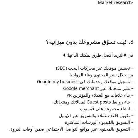
-Market research
8. كيف تسوّق مشروعك بدون ميزانية؟
في #الثريد أفضل طرق يمكنك اتّباعها: ⬇️
– تحسين موقعك عبر محركات البحث (SEO)
من خلال نشر المحتوى وبناء الروابط
– تسجيل موقعك وخدماتك في Google my business
– نشر منتجاتك عبر Google merchant
– بناء علاقات مع العملاء والمؤثرين PR
– بناء روابط Guest posts لمقالاتك ومنتجاتك
– انشاء مجموعة على فيسبوك
– تكوين قاعدة عملاء والتسويق عبر الإيميل
– التسويق بالفيديو / الورشات المباشرة
– التسويق بالمحتوى عبر مواقع التواصل الاجتماعي ضمن أوقات الذروة.