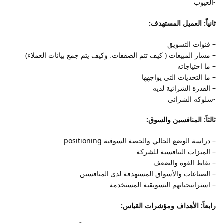
-العيوب
ثانياً: العميل المستهدف:
– قنوات التسويق
– مسار المبيعات ( كيف تتم الصفقات، وكيف يتم جمع بيانات العملاء)
– ما احتياجاته
– ما التحديات التي يواجهها
– القدرة الشرائية لديه
-سلوكه الشرائي
ثالثاً: المنافسين والسوق:
– دراسة الوضع الحالي والحصة السوقية positioning
– الميزات التنافسية للشركة
– نقاط القوة والضعف
– الصناعات والأسواق المستهدفة لدى المنافسين
– استراتيجياتهم التسويقية المستخدمة
رابعاً: الأهداف ومؤشرات القياس: