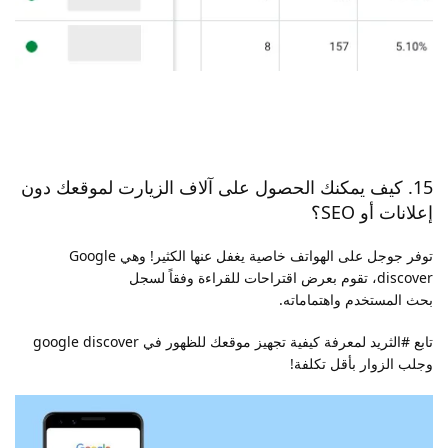
15. كيف يمكنك الحصول على آلاف الزيارت لموقعك دون
إعلانات أو SEO؟
توفر جوجل على الهواتف خاصية يغفل عنها الكثير! وهي Google
discover، تقوم بعرض اقتراحات للقراءة وفقاً لسجل
بحث المستخدم واهتماماته.
تابع #الثريد لمعرفة كيفية تجهيز موقعك للظهور في google discover
وجلب الزوار بأقل تكلفة!