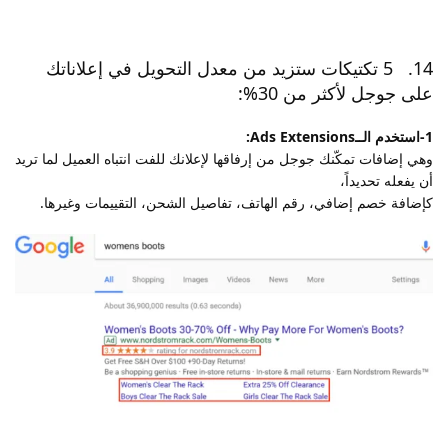
14. 5 تكتيكات ستزيد من معدل التحويل في إعلاناتك
على جوجل لأكثر من 30%:
1-استخدم الــAds Extensions:
وهي إضافات تمكّنك جوجل من إرفاقها لإعلانك للفت انتباه العميل لما تريد
أن يفعله تحديداً،
كإضافة خصم إضافي، رقم الهاتف، تفاصيل الشحن، التقييمات وغيرها.