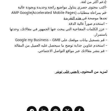
-إدعم أكثر من لغة.
-اكتب محتوى حصري يتناول مواضيع رائجة وجديدة وبجودة عالية
-قم بمراعاة متطلبات AMP Google(Accelerated Mobile Pages)
تجدها موضحة في
هذه التغريدة
– استخدم صوراً عالية الدقة
– عزز الكلمات المفتاحية التي يبحث عنها الجمهور في مقالاتك، وحدثها
باستمرار.
– قم بتسجيل بيانات موقعك على Google my Business – GMB
– استخدم عناوين جذابة توضح ما سيحصل عليه العميل من المقالة
– قم بنشر مقالاتك عبر مواقع التواصل الاجتماعي.
لمزيد من المحتوى،
تابعني على تويتر