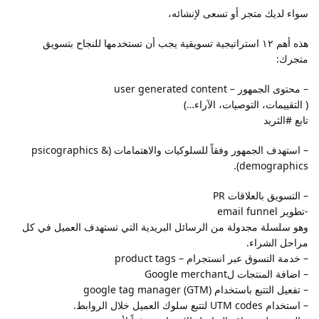
سواء لديك متجر أو تسعى لإنشائه،
هذه أهم ١٢ استراتيجية تسويقية يجب أن تستخدمها للنجاح بتسويق
متجرك:
– محتوى الجمهور – user generated content
( التقييمات، التوصيات، الآراء…)
تابع #الثريد
– استهدف الجمهور وفقاً للسلوكيات والاهتمامات (psicographics &
demographics).
– التسويق بالعلاقات PR
-تطوير email funnel
وهو سلسلة مجدولة من الرسائل البريدية التي تستهدف العميل في كل
مراحل الشراء.
– خدمة التسوق عبر انستجرام – product tags
– اضافة المنتجات لGoogle merchant
– تفعيل التتبع باستخدام google tag manager (GTM)
– استخدام UTM codes لتتبع سلوك العميل خلال الروابط.