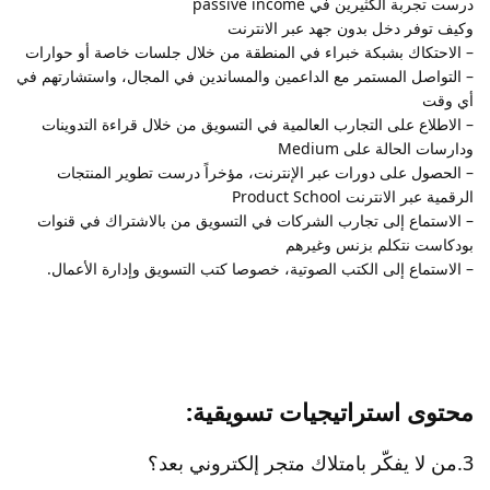
درست تجربة الكثيرين في passive income
وكيف توفر دخل بدون جهد عبر الانترنت
– الاحتكاك بشبكة خبراء في المنطقة من خلال جلسات خاصة أو حوارات
– التواصل المستمر مع الداعمين والمساندين في المجال، واستشارتهم في
أي وقت
– الاطلاع على التجارب العالمية في التسويق من خلال قراءة التدوينات
ودارسات الحالة على Medium
– الحصول على دورات عبر الإنترنت، مؤخراً درست تطوير المنتجات
الرقمية عبر الانترنت Product School
– الاستماع إلى تجارب الشركات في التسويق من بالاشتراك في قنوات
بودكاست نتكلم بزنس وغيرهم
– الاستماع إلى الكتب الصوتية، خصوصا كتب التسويق وإدارة الأعمال.
محتوى استراتيجيات تسويقية:
3.من لا يفكّر بامتلاك متجر إلكتروني بعد؟