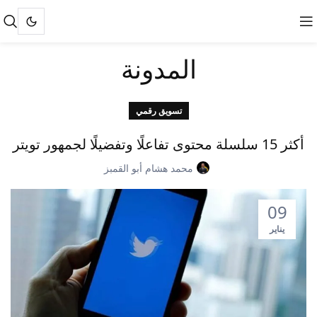
المدونة
تسويق رقمي
أكثر 15 سلسلة محتوى تفاعلًا وتفضيلًا لجمهور تويتر
محمد هشام أبو القمبز
09
يناير