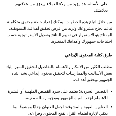
على الأسئلة. هذا يزيد من ولاء العملاء ويعزز من علاقتهم
بعلامتك.
من خلال اتباع هذه الخطوات، يمكنك إعداد خطة محتوى متكاملة
تدعم نجاح مشروعك وتزيد من فرص تحقيق أهدافك التسويقية.
المفتاح هو الاستمرار في تقييم النتائج وتعديل الاستراتيجية حسب
احتياجات جمهورك وأهدافك المتغيرة.
طرق كتابة المحتوى الإبداعي
تتطلب الكثير من الابتكار والاهتمام بالتفاصيل لتحقيق التميز. إليك
بعض الأساليب والممارسات لتحقيق محتوى إبداعي يشد انتباه
الجمهور ويحقق أهدافك:
القصص السردية: يعتمد على سرد القصص الملهمة أو المثيرة
للاهتمام لجذب انتباه الجمهور وتوجيه رسالة معينة.
العناوين القوية والمشوقة: اجعل العنوان جذابًا ومشوقًا بما
يكفي لإثارة اهتمام القراء لفتح المحتوى وقراءته.