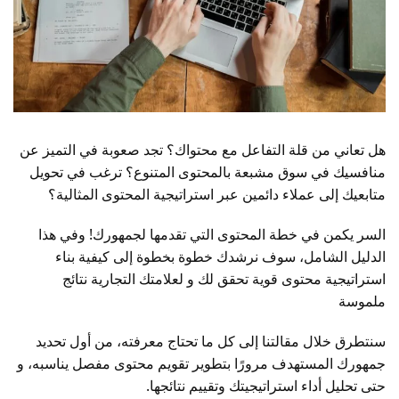
هل تعاني من قلة التفاعل مع محتواك؟ تجد صعوبة في التميز عن
منافسيك في سوق مشبعة بالمحتوى المتنوع؟ ترغب في تحويل
متابعيك إلى عملاء دائمين عبر استراتيجية المحتوى المثالية؟
السر يكمن في خطة المحتوى التي تقدمها لجمهورك! وفي هذا
الدليل الشامل، سوف نرشدك خطوة بخطوة إلى كيفية بناء
استراتيجية محتوى قوية تحقق لك و لعلامتك التجارية نتائج
ملموسة
سنتطرق خلال مقالتنا إلى كل ما تحتاج معرفته، من أول تحديد
جمهورك المستهدف مرورًا بتطوير تقويم محتوى مفصل يناسبه، و
حتى تحليل أداء استراتيجيتك وتقييم نتائجها.