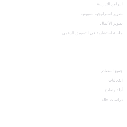
البرامج التدريبية
تطوير استراتيجية تسويقية
تطوير الأعمال
جلسة استشارية في التسويق الرقمي
المصادر
جميع المصادر
الفعاليات
أدلة ونماذج
دراسات حالة