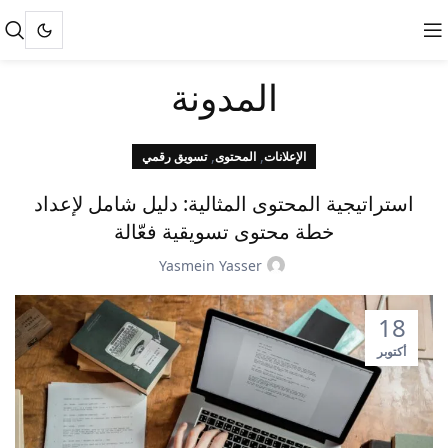
المدونة
,
,
الإعلانات
المحتوى
تسويق رقمي
استراتيجية المحتوى المثالية: دليل شامل لإعداد
خطة محتوى تسويقية فعّالة
Yasmein Yasser
18
أكتوبر