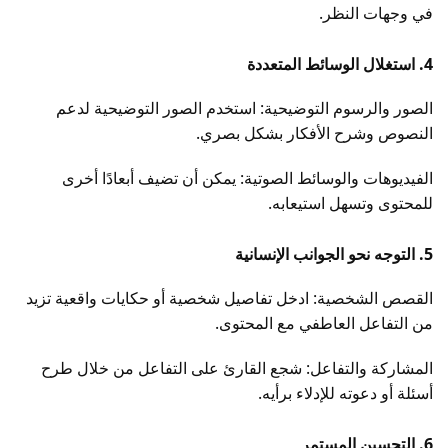
في وجهات النظر.
4. استغلال الوسائط المتعددة
الصور والرسوم التوضيحية: استخدم الصور التوضيحية لدعم
النصوص وشرح الأفكار بشكل بصري.
الفيديوهات والوسائط الصوتية: يمكن أن تضيف أبعادًا أخرى
للمحتوى وتسهل استيعابه.
5. التوجه نحو الجوانب الإنسانية
القصص الشخصية: ادخل تفاصيل شخصية أو حكايات واقعية تزيد
من التفاعل العاطفي مع المحتوى.
المشاركة والتفاعل: شجع القارئ على التفاعل من خلال طرح
أسئلة أو دعوته للإدلاء برأيه.
6. التحسين المستمر