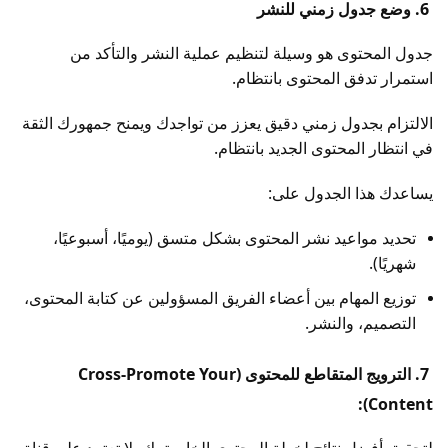
6. وضع جدول زمني للنشر
جدول المحتوى هو وسيلة لتنظيم عملية النشر والتأكد من
استمرار تدفق المحتوى بانتظام.
الالتزام بجدول زمني دقيق يعزز من تواجدك ويمنح جمهورك الثقة
في انتظار المحتوى الجديد بانتظام.
يساعدك هذا الجدول على:
تحديد مواعيد نشر المحتوى بشكل متسق (يوميًا، أسبوعيًا،
شهريًا).
توزيع المهام بين أعضاء الفريق المسؤولين عن كتابة المحتوى،
التصميم، والنشر.
7. الترويج المتقاطع للمحتوى (Cross-Promote Your
Content):
لتحقيق أفضل نتائج لخطة المحتوى الخاصة بك، لا تعتمد على قناة