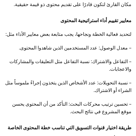
مكان القارئ لتكون قادرًا على تقديم محتوى ذو قيمة حقيقية.
معايير تقييم أداء استراتيجية المحتوى
لتحديد فعالية الخطة ونجاحها، يجب متابعة بعض معايير الأداء مثل:
– معدل الوصول: عدد المستخدمين الذين شاهدوا المحتوى.
– التفاعل والاشتراك: نسبة التفاعل مثل التعليقات والمشاركات
والاعجابات.
– نسبة التحويلات: عدد الأشخاص الذين يتخذون إجراءً ملموساً مثل
الشراء أو الاشتراك.
– تحسين ترتيب محركات البحث: التأكد من أن المحتوى يحسن
موقع المشروع في نتائج البحث.
طريقة اختيار قنوات التسويق التي تناسب خطة المحتوى الخاصة