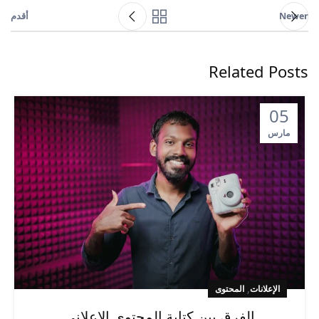
Newer
أقدم
Related Posts
05
مارس
,
الإعلانات
المحتوى
الفرق بين كتابة المحتوى الإعلاني