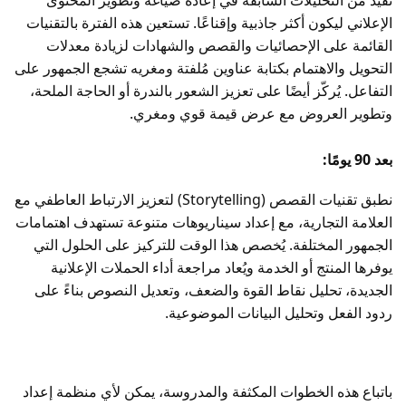
الإعلاني ليكون أكثر جاذبية وإقناعًا. تستعين هذه الفترة بالتقنيات
القائمة على الإحصائيات والقصص والشهادات لزيادة معدلات
التحويل والاهتمام بكتابة عناوين مُلفتة ومغريه تشجع الجمهور على
التفاعل. يُركّز أيضًا على تعزيز الشعور بالندرة أو الحاجة الملحة،
وتطوير العروض مع عرض قيمة قوي ومغري.
بعد 90 يومًا:
نطبق تقنيات القصص (Storytelling) لتعزيز الارتباط العاطفي مع
العلامة التجارية، مع إعداد سيناريوهات متنوعة تستهدف اهتمامات
الجمهور المختلفة. يُخصص هذا الوقت للتركيز على الحلول التي
يوفرها المنتج أو الخدمة ويُعاد مراجعة أداء الحملات الإعلانية
الجديدة، تحليل نقاط القوة والضعف، وتعديل النصوص بناءً على
ردود الفعل وتحليل البيانات الموضوعية.
باتباع هذه الخطوات المكثفة والمدروسة، يمكن لأي منظمة إعداد