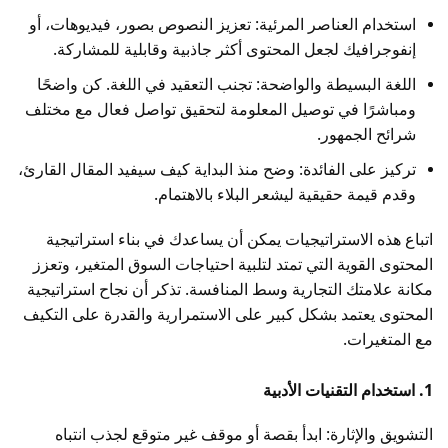
استخدام العناصر المرئية: تعزيز النصوص بصور، فيديوهات، أو
إنفوجرافيك لجعل المحتوى أكثر جاذبية وقابلية للمشاركة.
اللغة البسيطة والواضحة: تجنب التعقيد في اللغة. كن واضحًا
ومباشرًا في توصيل المعلومة لتحقيق تواصل فعال مع مختلف
شرائح الجمهور.
تركيز على الفائدة: وضح منذ البداية كيف سيفيد المقال القارئ،
وقدم قيمة حقيقية ليشعر البلاء بالاهتمام.
اتباع هذه الاستراتيجيات يمكن أن يساعدك في بناء استراتيجية
المحتوى القوية التي تمتد لتلبية احتياجات السوق المتغير، وتعزز
مكانة علامتك التجارية وسط المنافسة. تذكر أن نجاح استراتيجية
المحتوى يعتمد بشكل كبير على الاستمرارية والقدرة على التكيف
مع المتغيرات.
1. استخدام التقنيات الأدبية
التشويق والإثارة: ابدأ بقصة أو موقف غير متوقع لجذب انتباه