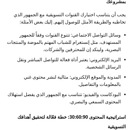
بمشروعك
يجب أن يتناسب اختيارك القنوات التسويقية مع الجمهور الذي
تخاطبه والطريقة الأمثل للوصول إليهم. إليك بعض الأمثلة:
وسائل التواصل الاجتماعي: تتنوع القنوات وفقاً للجمهور
المستهدف، مثل إنستغرام للشباب المهتم بالموضة والمنتجات
البصرية، ولينكد إن للمحترفين والشركات.
البريد الإلكتروني: يعتبر أداة فعالة للتواصل المباشر ونقل
الرسائل الشخصية.
المدونة والموقع الإلكتروني: مثالية لنشر محتوى غني
بالمعلومات والتفاصيل.
البودكاست والفيديو: تتناسب مع الجمهور الذي يفضل استهلاك
المحتوى السمعي والبصري.
استراتيجية المحتوى 30:60:90: خطة فعّالة لتحقيق أهدافك
التسويقية