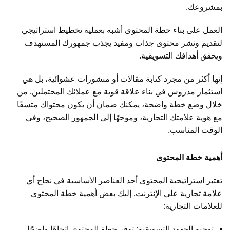
بمشروعك.
العمل على بناء خطة المحتوى أشبه بعملية تخطيط استراتيجي
لتقديم ونشر محتوى جذاب ومفيد يجذب جمهورك المستهدف
ويحقق أهدافك التسويقية.
إنها أكثر من مجرد كتابة مقالات أو منشورات عشوائية، بل هي
استثمار مدروس في بناء علاقة قوية مع عملائك المحتملين. من
خلال وضع خطة واضحة، يمكنك ضمان أن يكون محتواك متسقًا
مع هوية علامتك التجارية، وموجهًا إلى الجمهور الصحيح، وفي
الوقت المناسب.
أهمية خطة المحتوى
تعتبر استراتيجية المحتوى أحد العناصر الأساسية في نجاح أي
علامة تجارية على الإنترنت. إليك بعض أهمية خطة المحتوى
للعلامات التجارية:
توجيه الجهود التسويقية: توفر خطة المحتوى اتجاهًا واضحًا