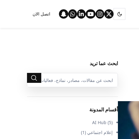
اتصل الان
ابحث عما تريد
أقسام المدونة
AI Hub
(5)
إعلام اجتماعي
(1)