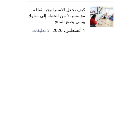
كيف تجعل الاستراتيجية ثقافة
مؤسسية؟ من الخطة إلى سلوك
يومي يصنع النتائج
1 أغسطس، 2026
لا تعليقات