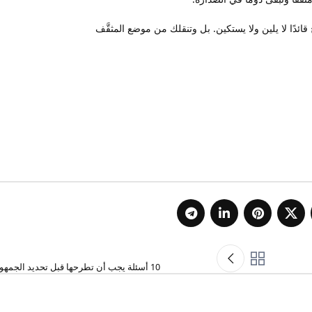
ائدًا لا يلين ولا يستكين. بل وتنقلك من موضع المثقَّف
10 أسئلة يجب أن تطرحها قبل تحديد الجمهور المستهدف