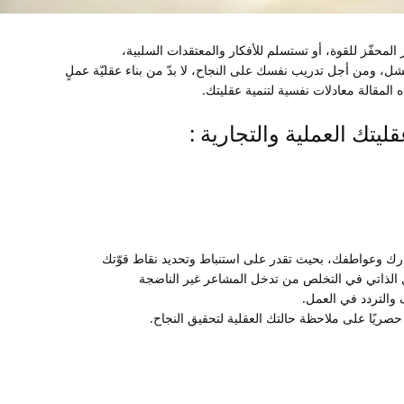
 المحفّز للقوة، أو تستسلم للأفكار والمعتقدات السلبية،
شل، ومن أجل تدريب نفسك على النجاح، لا بدّ من بناء عقليّة عملٍ
المقالة معادلات نفسية لتنمية عقليتك.
ارك وعواطفك، بحيث تقدر على استنباط وتحديد نقاط قوّتك
يل الذاتي في التخلص من تدخل المشاعر غير الناضجة
والتردد في العمل.
صريًا على ملاحظة حالتك العقلية لتحقيق النجاح.