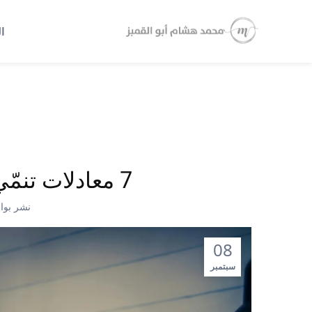
ا
7 معادلات تنمّي عقليتك العملية والتجارية!
نشر بوا
08
سبتمبر