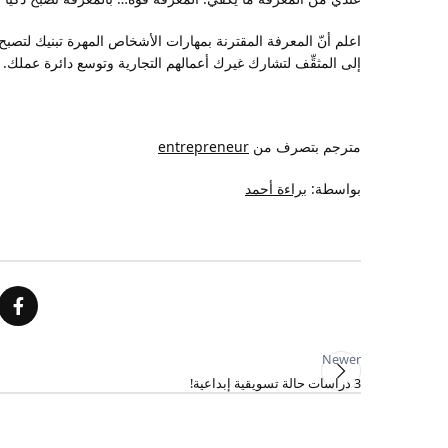
اعلم أنّ المعرفة المقترنة بمهارات الأشخاص المهرة تبنيك لتصبح ق
إلى المثقِّف لتشارك غيرك أعمالهم التجارية وتوسع دائرة عملك.
مترجم بتصرف من
entrepreneur
بواسطة:
براءة أحمد
Newer
3 دراسات حالة تسويقية إبداعية!