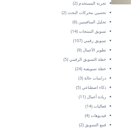
تجربة المستخدم
(2)
تحسين محركات البحث
(2)
تحليل المنافسين
(6)
تسويق المنتجات
(14)
تسويق رقمي
(107)
تطوير الأعمال
(9)
خطة التسويق الرقمي
(5)
خطة تسويقية
(24)
دراسات حالة
(3)
ذكاء اصطناعي
(5)
ريادة أعمال
(11)
فعاليات
(14)
فيديوهات
(4)
قمع التسويق
(2)