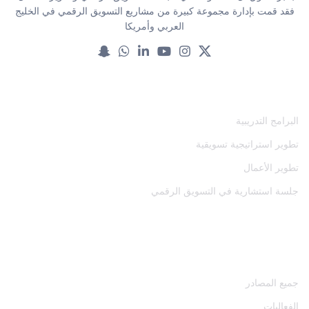
فقد قمت بإدارة مجموعة كبيرة من مشاريع التسويق الرقمي في الخليج
العربي وأمريكا
خدماتنا
البرامج التدريبية
تطوير استراتيجية تسويقية
تطوير الأعمال
جلسة استشارية في التسويق الرقمي
المصادر
جميع المصادر
الفعاليات