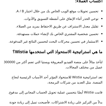
اكتساب العملاء:
تحسين تحويلات موقع الويب الخاص بك من خلال اختبار A / B.
توخي الحذر أثناء الإنفاق على أنشطة التسويق والأدوات.
تقليل معدل الاستنزاف عن طريق الاحتفاظ بمزيد من العملاء.
تحسين شخصية المشتري الخاص بك لإنشاء حملات مستهدفة.
الاستثمار في تحسين محركات البحث لتحسين النتائج غير المدفوعة.
ما هي استراتيجية الاستحواذ التي استخدمها Wistia؟
لنأخذ مثالاً على منصة الفيديو المعروفة ويستيا التي تضم أكثر من 300000
عميل من مختلف المجالات.
تعد استراتيجية Wistia للاستحواذ المؤثر أحد الأسباب الرئيسية لنجاح
المنصة. مثل العديد من شركات البرمجة،
قامت Wistia أيضًا بتحسين عملية تحويل الحساب المجاني إلى مدفوع.
بدلاً من التركيز على زيادة الاشتراكات، فأصبحت تميل إلى زيادة جودة