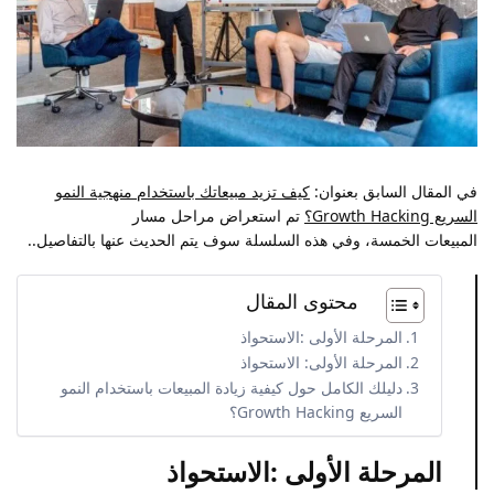
في المقال السابق بعنوان:
كيف تزيد مبيعاتك باستخدام منهجية النمو
السريع Growth Hacking؟
تم استعراض مراحل مسار
المبيعات الخمسة، وفي هذه السلسلة سوف يتم الحديث عنها بالتفاصيل..
محتوى المقال
المرحلة الأولى :الاستحواذ
المرحلة الأولى: الاستحواذ
دليلك الكامل حول كيفية زيادة المبيعات باستخدام النمو
السريع Growth Hacking؟
المرحلة الأولى :الاستحواذ