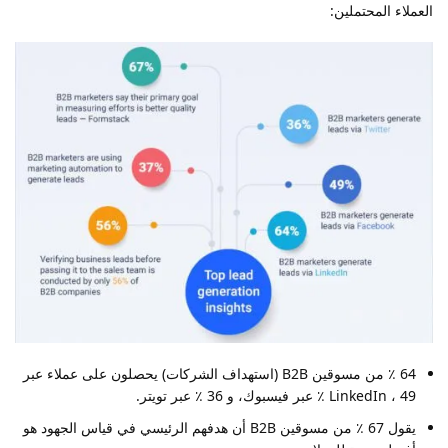
العملاء المحتملين:
64 ٪ من مسوقين B2B (استهداف الشركات) يحصلون على عملاء عبر
LinkedIn ، 49 ٪ عبر فيسبوك، و 36 ٪ عبر تويتر.
يقول 67 ٪ من مسوقين B2B أن هدفهم الرئيسي في قياس الجهود هو