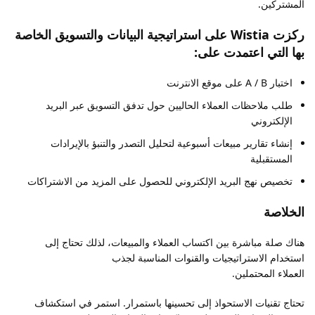
المشتركين.
ركزت Wistia على استراتيجية البيانات والتسويق الخاصة
بها التي اعتمدت على:
اختبار A / B على موقع الانترنت
طلب ملاحظات العملاء الحاليين حول تدفق التسويق عبر البريد
الإلكتروني
إنشاء تقارير مبيعات أسبوعية لتحليل التصدر والتنبؤ بالإيرادات
المستقبلية
تخصيص نهج البريد الإلكتروني للحصول على المزيد من الاشتراكات
الخلاصة
هناك صلة مباشرة بين اكتساب العملاء والمبيعات، لذلك تحتاج إلى
استخدام الاستراتيجيات والقنوات المناسبة لجذب
العملاء المحتملين.
تحتاج تقنيات الاستحواذ إلى تحسينها باستمرار. استمر في استكشاف