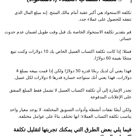
تكلفة الاستحواذ هي أكبر عقبة أمام مالك المنتج. إنه مبلغ المال الذي
تنفقه للحصول على عملاء جدد.
قم بتقدير تكلفة الاستحواذ الخاصة بك قبل وقت طويل لضمان عدم حدوث
خسائر.
فمثلا: إذا كانت تكلفة اكتساب العميل الخاص بك 10 دولارات وكنت تبيع
منتجًا بقيمة 60 دولارًا،
فهذا يعني أن لديك ربحًا قدره 50 دولارًا ولكن إذا قمت ببيعه بمبلغ 4
دولارات،
فهذا يعني أنك ستواجه خسارة قدرها 6 دولارات لكل عميل.
تجدر الإشارة إلى أن تكلفة اكتساب العميل لا تشمل فقط المبلغ المنفق
على الإعلانات المدفوعة
ولكن أيضًا نفقات أنشطة وأدوات التسويق المختلفة. لا يوجد معيار واحد
يناسب تكلفة اكتساب العملاء؛ انها تختلف بناءً على عوامل مختلفة.
فيما يلي بعض الطرق التي يمكنك تجربتها لتقليل تكلفة