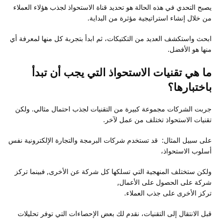
يصبح التحدي في هذه الحالة هو تحديد قناة الاستحواذ لجذب هؤلاء العملاء
من خلال إنشاء استراتيجية مؤثرة من البداية.
ابحث واستكشف العديد من التكتيكات، ثم ابدأ بتجربة كل منها لمعرفة أي
منها هو الأفضل.
ما هي تقنيات الاستحواذ التي يجب أن تبدأ
باختبارها؟
جربت الشركات مجموعة كبيرة من التقنيات لجذب احتمال مثالي. ولكن
تقنيات الاستحواذ تختلف من عمل لآخر.
على سبيل المثال: قد تستخدم شركات البرمجة والتجارة الإلكترونية نفس
أسلوب الاستحواذ،
ولكن ستختلف المنهجية التي تسلكها كل شركة عن الأخرى, فبينما تركز
شركة على الحصول على الأعمال,
تركز الأخرى على جذب العملاء.
قبل الانتقال إلى التقنيات، نقدم لك بعض الإحصاءات التي توفر تحليلات