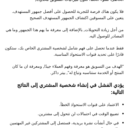
فلا يكون هناك فرصة للتجربة للحصول على أفضل جمهور المستهدف.
يتعين على المسوقين اكتشاف الجمهور المستهدف الصحيح
من أجل زيادة التحويلات, بالإضافة إلى معرفة ما يهم هذا الجمهور وما هي
المصادر للوصول اليه.
فقط عندما تحصل على فهم شامل لشخصية المشتري الخاص بك، ستكون
قادرًا على تحديد قنوات الاستحواذ المناسبة.
“الهدف من التسويق هو معرفة وفهم العملاء جيدًا, ومعرفة ان ما كان
المنتج أو الخدمة ستناسبه وتباع له”, بيتر داكر.
يؤدي الفشل في إنشاء شخصية المشتري إلى النتائج
التالية:
الاعتماد على قنوات الاستحواذ الخطأ.
تضييع الوقت في احتمالات لن تتحول إلى مشترين.
في حال أنشأت نشرة بريدية، فستصل إلى المشتركين غير المهتمين