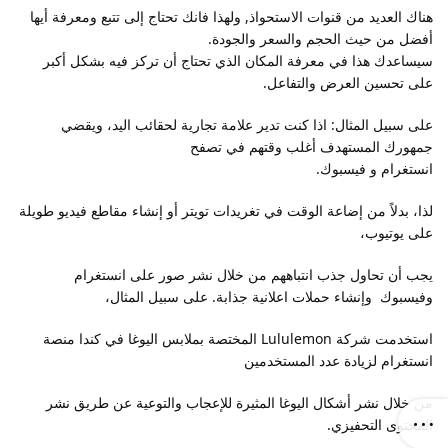
هناك العديد من قنوات الاستحواذ, ولهذا فانك تحتاج إلى تتبع ومعرفة أيها
أفضل من حيث الحجم والسعر والجودة.
سيساعدك هذا في معرفة المكان الذي تحتاج أن تركز فيه بشكل أكبر
على تحسين العرض والتفاعل.
على سبيل المثال: اذا كنت تدير علامة تجارية لحقائب اليد، ويقضي
جمهورك المستهدف أغلب وقتهم في تصفح
انستغرام و فيسبوك.
لذا، بدلاً من إضاعة الوقت في تغريدات تويتر أو إنشاء مقاطع فيديو طويلة
على يوتيوب،
يجب أن تحاول جذب انتباههم من خلال نشر صور على انستغرام
وفيسبوك وإنشاء حملات اعلانية جذابة. على سبيل المثال،
استخدمت شركة Lululemon المختصة بملابس اليوغا في كندا منصة
انستغرام لزيادة عدد المستخدمين
من خلال نشر أشكال اليوغا المثيرة للإعجاب والتوعية عن طريق نشر
المحتوى التحفيزي.