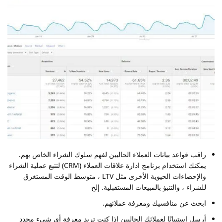
راقب قواعد بيانات العملاء الحاليين لفهم سلوك الشراء الخاص بهم.
يمكنك استخدام برنامج ادارة علاقات العملاء (CRM) لتتبع عملية الشراء
والإحصاءات الحيوية الأخرى مثل LTV ، متوسط ​​الوقت المستغرق
للشراء ، والتنبؤ بالمبيعات المستقبلية. إلخ
ابحث عن منافسيك ومعرفة عملائهم.
أرسل استبيانًا لعملائك الحاليين إذا كنت تريد معرفة أي شيء محدد