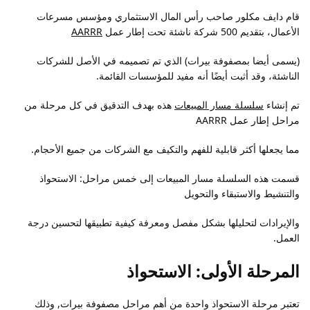
قام دايف مكلور صاحب رأس المال الاستثماري ومؤسس مسرعات
الأعمال، بتقديم 500 شركة ناشئة تحت إطار عمل
AARRR
(يسمى أيضا بمصفوفة بيرات) الذي تم تصميمه في الأصل للشركات
الناشئة، وقد أثبت أيضًا أنه مفيد للمؤسسات القائمة.
تم إنشاء
سلسلة مسار المبيعات
هذه بهدف التدقيق في كل مرحلة من
مراحل إطار عمل AARRR
مما يجعلها أكثر قابلية للفهم والتكيف مع الشركات من جميع الأحجام.
قسمت هذه السلسلة مسار المبيعات إلى خمس مراحل: الاستحواذ
والتنشيط والاستبقاء والتحويل
والإيرادات لتحليلها بشكل مفصل ومعرفة كيفية تطبيقها لتحسين درجة
العمل.
المرحلة الأولى: الاستحواذ
تعتبر مرحلة الاستحواذ واحدة من أهم مراحل مصفوفة بيرات, وذلك