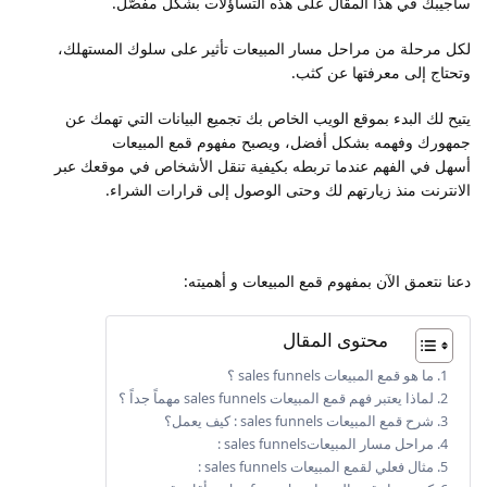
سأجيبك في هذا المقال على هذه التساؤلات بشكل مفصّل.
لكل مرحلة من مراحل مسار المبيعات تأثير على سلوك المستهلك،
وتحتاج إلى معرفتها عن كثب.
يتيح لك البدء بموقع الويب الخاص بك تجميع البيانات التي تهمك عن
جمهورك وفهمه بشكل أفضل، ويصبح مفهوم قمع المبيعات
أسهل في الفهم عندما تربطه بكيفية تنقل الأشخاص في موقعك عبر
الانترنت منذ زيارتهم لك وحتى الوصول إلى قرارات الشراء.
دعنا نتعمق الآن بمفهوم قمع المبيعات و أهميته:
محتوى المقال
ما هو قمع المبيعات sales funnels ؟
لماذا يعتبر فهم قمع المبيعات sales funnels مهماً جداً ؟
شرح قمع المبيعات sales funnels : كيف يعمل؟
مراحل مسار المبيعاتsales funnels :
مثال فعلي لقمع المبيعات sales funnels :