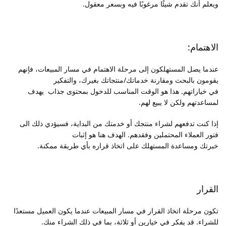
ويعلم أنك تقدم شيئًا مرغوبًا فيه وبسعر معقول.
الاهتمام:
عندما يصل المستهلكون إلى مرحلة الاهتمام في مسار المبيعات، فإنهم
يقومون بالبحث ومقارنة خدماتك/منتجاتك بغيرك، والتفكير
في خياراتهم. هذا هو الوقت المناسب للدخول بمحتوى جذاب يهدف
لمساعدتهم ولكن لا يبيع لهم.
إذا كنت تدفعهم لشراء منتجك أو خدمتك من البداية، فسيؤدي ذلك الى
فتور العملاء المحتملين وفقدهم. الهدف هنا هو إثبات
خبرتك ومساعدة المستهلك على اتخاذ قراره بأي طريقة ممكنة.
القرار
تكون مرحلة اتخاذ القرار في مسار المبيعات عندما يكون العميل مستعدًا
للشراء. قد يفكر في خيارين أو ثلاثة، بما في ذلك الشراء منك.