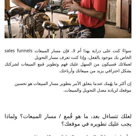
سواءً كنت على دراية بهذا أم لا، فإن مسار المبيعات sales funnels
الخاص بك موجود بالفعل، وإذا كنت تعرف مسار التحويل
لعملائك فسيكون من السهل عليك فهم وتطوير قمع المبيعات لشركتك
بشكل احترافي يزيد من مبيعاتك وأرباحك.
إن أكثر ما يهُمك عندما يتعلق الأمر بتطوير مسار المبيعات هو تحسين
موقعك لزيادة معدل التحويل والمبيعات.
لعلك تتساءل بعد، ما هو قُمع / مسار المبيعات؟ ولماذا
يجب عليك تطويره في موقعك؟