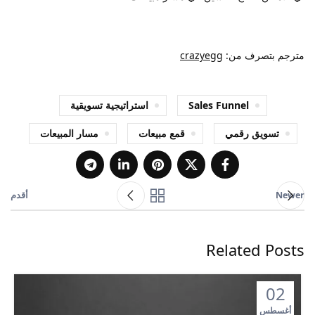
مترجم بتصرف من:
crazyegg
Sales Funnel
استراتيجية تسويقية
تسويق رقمي
قمع مبيعات
مسار المبيعات
Newer
أقدم
Related Posts
02
أغسطس