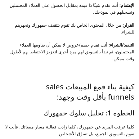
الإهتمام:
أنت تقدم شيئًا ذا قيمة بمقابل الحصول على العملاء المحتملين
وتسجيلهم في نموذجك.
القرار:
من خلال المحتوى الخاص بك تقوم بتثقيف جمهورك وتجهزهم
للشراء.
التنفيذ/الشراء:
أنت تقدم خصم/عروض لا يمكن أن يقاومها العملاء
المحتملون، ثم تبدأ بالتسويق لهم مرة أخرى لتعزيز الاحتفاظ بهم لأطول
وقت ممكن.
كيفية بناء قمع المبيعات sales
funnels بأقل وقت وجهد:
الخطوة 1: تحليل سلوك جمهورك
كلما عرفت المزيد عن جمهورك، كلما زادت فعالية مسار مبيعاتك. فأنت لا
تقوم بالتسويق للجميع، بل تسوّق للأشخاص