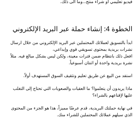
فيديو تعليمي أو شراء منتج…وما الى ذلك.
الخطوة 4: إنشاء حملة عبر البريد الإلكتروني
ابدأ بالتسويق لعملائك المحتملين عبر البريد الإلكتروني من خلال ارسال
نشرات بريدية بمحتوى تسويقي قوي وإبداعي،
افعل ذلك بانتظام ضمن فترات معينة، ولكن ليس بشكل مبالغ فيه. مثلاً
نشرة بريدية واحدة أو اثنتان أسبوعياً.
استفد من البيع عن طريق تعليم وتثقيف السوق المستهدف أولاً.
ماذا يريدون أن يتعلموا؟ ما العقبات والصعوبات التي تحتاج إلى التغلب
عليها لإقناعهم بالشراء؟
في نهاية حملتك البريدية، قدم عرضًا مميزاً، هذا هو الجزء من المحتوى
الذي سيلهم عملائك المحتملين للشراء منك.