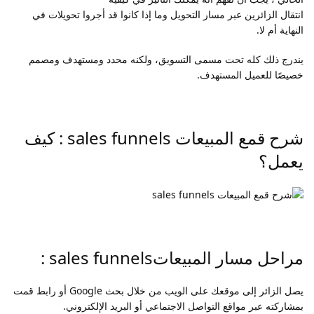
انتقال الزائرين عبر مسار التحويل وما إذا كانوا قد أجروا تحويلات في
النهاية أم لا.
يندرج ذلك كله تحت مسمى التسويق، ولكنه محدد ومستهدف ومصمم
خصيصًا للعميل المستهدف.
شرح قمع المبيعات sales funnels : كيف
يعمل؟
مراحل مسار المبيعاتsales funnels :
يصل الزائر إلى موقعك على الويب من خلال بحث Google أو رابط قمت
بمشاركته عبر مواقع التواصل الاجتماعي أو البريد الإلكتروني.