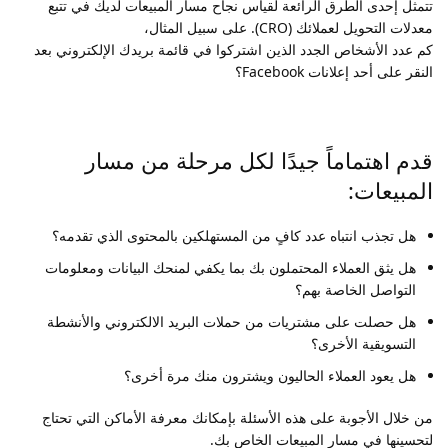
تتمثل إحدى الطرق الرائعة لقياس نجاح مسار المبيعات لديك في تتبع
معدلات التحويل لعملائك (CRO). على سبيل المثال،
كم عدد الأشخاص الجدد الذين اشتركوا في قائمة بريدك الإلكتروني بعد
النقر على أحد إعلانات Facebook؟
قدم اهتماماً جيدًا لكل مرحلة من مسار
المبيعات:
هل تجذب انتباه عدد كافٍ من المستهلكين بالمحتوى الذي تقدمه؟
هل يثق العملاء المحتملون بك بما يكفي لمنحك البيانات ومعلومات
التواصل الخاصة بهم؟
هل حصلت على مشتريات من حملات البريد الالكتروني والأنشطة
التسويقية الأخرى؟
هل يعود العملاء الحاليون ويشترون منك مرة أخرى؟
من خلال الأجوبة على هذه الأسئلة بإمكانك معرفة الأماكن التي تحتاج
لتحسينها في مسار المبيعات الخاص بك.