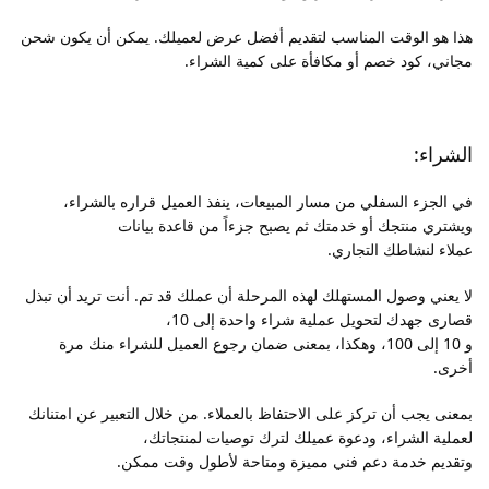
هذا هو الوقت المناسب لتقديم أفضل عرض لعميلك. يمكن أن يكون شحن
مجاني، كود خصم أو مكافأة على كمية الشراء.
الشراء:
في الجزء السفلي من مسار المبيعات، ينفذ العميل قراره بالشراء،
ويشتري منتجك أو خدمتك ثم يصبح جزءاً من قاعدة بيانات
عملاء لنشاطك التجاري.
لا يعني وصول المستهلك لهذه المرحلة أن عملك قد تم. أنت تريد أن تبذل
قصارى جهدك لتحويل عملية شراء واحدة إلى 10،
و 10 إلى 100، وهكذا، بمعنى ضمان رجوع العميل للشراء منك مرة
أخرى.
بمعنى يجب أن تركز على الاحتفاظ بالعملاء. من خلال التعبير عن امتنانك
لعملية الشراء، ودعوة عميلك لترك توصيات لمنتجاتك،
وتقديم خدمة دعم فني مميزة ومتاحة لأطول وقت ممكن.