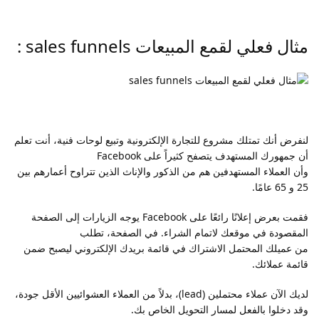
مثال فعلي لقمع المبيعات sales funnels :
لنفرض أنك تمتلك مشروع للتجارة الإلكترونية وتبيع لوحات فنية، أنت تعلم
أن جمهورك المستهدف يتصفح كثيراً على Facebook
وأن العملاء المستهدفين هم من الذكور والإناث الذين تتراوح أعمارهم بين
25 و 65 عامًا.
فقمت بعرض إعلانًا رائعًا على Facebook يوجه الزيارات إلى الصفحة
المقصودة في موقعك لاتمام الشراء. في الصفحة، تطلب
من عميلك المحتمل الاشتراك في قائمة بريدك الإلكتروني ليصبح ضمن
قائمة عملائك.
لديك الآن عملاء محتملين (lead)، بدلاً من العملاء العشوائيين الأقل جودة،
وقد دخلوا بالفعل لمسار التحويل الخاص بك.