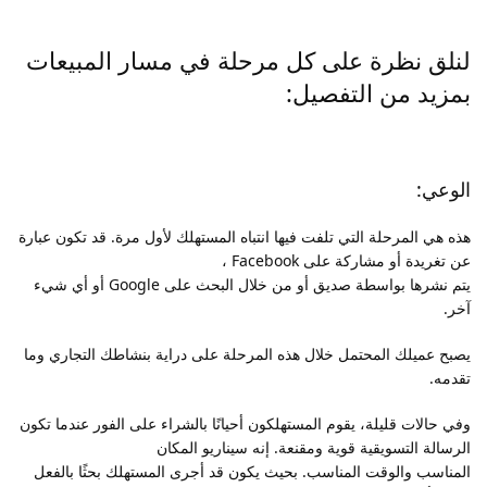
لنلق نظرة على كل مرحلة في مسار المبيعات
بمزيد من التفصيل:
الوعي:
هذه هي المرحلة التي تلفت فيها انتباه المستهلك لأول مرة. قد تكون عبارة
عن تغريدة أو مشاركة على Facebook ،
يتم نشرها بواسطة صديق أو من خلال البحث على Google أو أي شيء
آخر.
يصبح عميلك المحتمل خلال هذه المرحلة على دراية بنشاطك التجاري وما
تقدمه.
وفي حالات قليلة، يقوم المستهلكون أحيانًا بالشراء على الفور عندما تكون
الرسالة التسويقية قوية ومقنعة. إنه سيناريو المكان
المناسب والوقت المناسب. بحيث يكون قد أجرى المستهلك بحثًا بالفعل