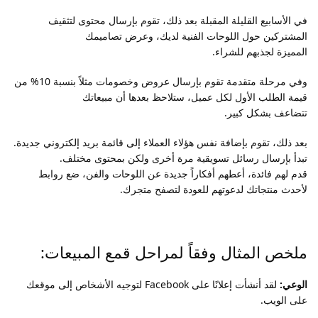
في الأسابيع القليلة المقبلة بعد ذلك، تقوم بإرسال محتوى لتثقيف
المشتركين حول اللوحات الفنية لديك، وعرض تصاميمك
المميزة لجذبهم للشراء.
وفي مرحلة متقدمة تقوم بإرسال عروض وخصومات مثلاً بنسبة 10% من
قيمة الطلب الأول لكل عميل، ستلاحظ بعدها أن مبيعاتك
تتضاعف بشكل كبير.
بعد ذلك، تقوم بإضافة نفس هؤلاء العملاء إلى قائمة بريد إلكتروني جديدة.
تبدأ بإرسال رسائل تسويقية مرة أخرى ولكن بمحتوى مختلف.
قدم لهم فائدة، أعطهم أفكاراً جديدة عن اللوحات والفن، ضع روابط
لأحدث منتجاتك لدعوتهم للعودة لتصفح متجرك.
ملخص المثال وفقاً لمراحل قمع المبيعات:
الوعي:
لقد أنشأت إعلانًا على Facebook لتوجيه الأشخاص إلى موقعك
على الويب.