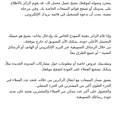
بمجرد وصوله لموقعك يصبح عميل محمل لك، قد يقوم الزائر بالاطلاع
على مدونتك أو تصفح قوائم المنتجات الخاصة بك. وفي مرحلة
معينة، يجب أن تدعوه للتسجيل في قائمة بريدك الإلكتروني.
وإذا قام الزائر بتعبئة النموذج الخاص بك وإدخال بياناته، يصبح هو عميلك
المحتمل الأعلى جودة، يمكنك الآن التسويق له خارج موقعك،
من خلال الرسائل التسويقية عبر البريد الإلكتروني أو الهاتف أو الرسائل
النصية – أو جميع الطرق معاً.
وبتقديمك عروض خاصة أو معلومات حول مشاركات المدونة الجديدة مثلاً،
يمكنك تشجيع العملاء على العودة لتصفح موقعك.
يضيق مسار المبيعات مع انتقال الزائرين من خلاله، فتجد عدد العملاء في
الجزء العلوي أكبر من المشترين في الجزء السفلي،
والحصول على أكبر عدد ممكن من العملاء والمشترين يعتمد على مدى
جودة رسائلك التسويقية.