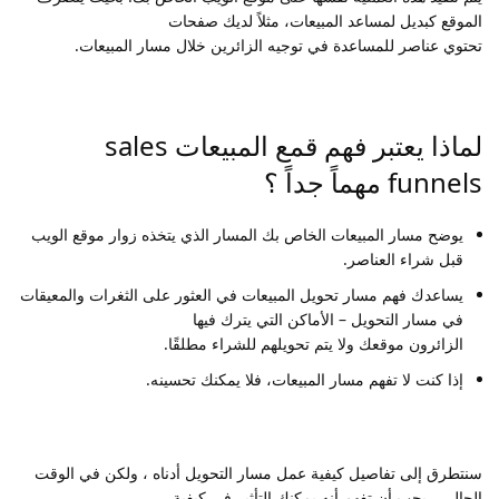
الموقع كبديل لمساعد المبيعات، مثلاً لديك صفحات
تحتوي عناصر للمساعدة في توجيه الزائرين خلال مسار المبيعات.
لماذا يعتبر فهم قمع المبيعات sales
funnels مهماً جداً ؟
يوضح مسار المبيعات الخاص بك المسار الذي يتخذه زوار موقع الويب
قبل شراء العناصر.
يساعدك فهم مسار تحويل المبيعات في العثور على الثغرات والمعيقات
في مسار التحويل – الأماكن التي يترك فيها
الزائرون موقعك ولا يتم تحويلهم للشراء مطلقًا.
إذا كنت لا تفهم مسار المبيعات، فلا يمكنك تحسينه.
سنتطرق إلى تفاصيل كيفية عمل مسار التحويل أدناه ، ولكن في الوقت
الحالي ، يجب أن تفهم أنه يمكنك التأثير في كيفية