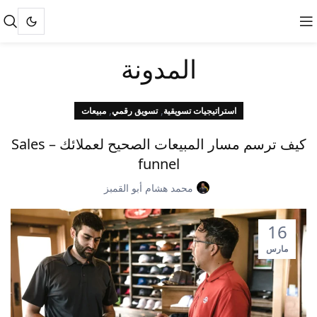
المدونة
,
,
استراتيجيات تسويقية
تسويق رقمي
مبيعات
كيف ترسم مسار المبيعات الصحيح لعملائك – Sales
funnel
محمد هشام أبو القمبز
16
مارس